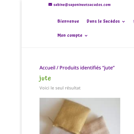
sabine@saponineetsacados.com
Bienvenue
Dans le Sacàdos
Mon compte
Accueil
/ Produits identifiés “jute”
jute
Voici le seul résultat